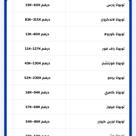
تويوتا
يارس
درهم 19K–60K
تويوتا
لاندكروزر
درهم 83K–315K
تويوتا
كورولا
درهم 13K–80K
تويوتا
راف فور
درهم 11K–127K
تويوتا
فورتشنر
درهم 43K–130K
تويوتا
برادو
درهم 52K–230K
تويوتا
كامري
درهم 18K–94K
تويوتا
فيلوز
درهم 57K–68K
تويوتا
اوربن كروزر
درهم 54K–86K