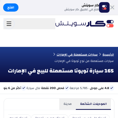
كار سويتش
افتح
افتح في تطبيق كار سويتش
الرئيسية
سيارات مستعملة في الإمارات
سيارات مستعملة من نوع تويوتا في الإمارات
165 سيارة تويوتا مستعملة للبيع في الإمارات
4.8 على جوجل
· 5,785 مراجعة
فحص 200 نقطة
لكل سيارة
أكثر من 6 بنوك
ب
الموديلات الشائعة
مدينة