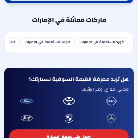
ماركات مماثلة في الإمارات
فورد مستعملة في الإمارات
هوندا مستعملة في الإمارات
هونداي مس
هل تريد معرفة القيمة السوقية لسيارتك؟
مجاني، فوري، وعبر الإنترنت
احصل على قيمة السيارة