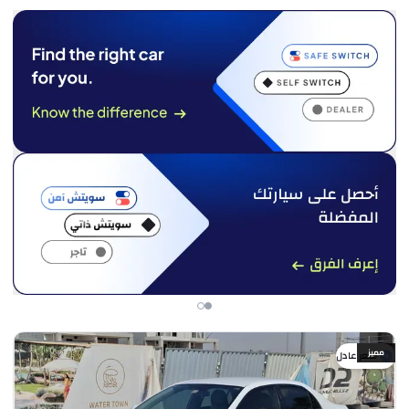
مميز
سعر عادل