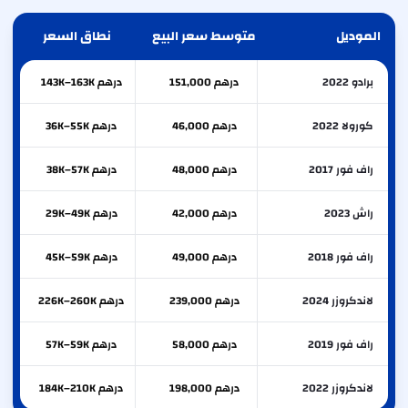
الموديل
متوسط سعر البيع
نطاق السعر
برادو 2022
درهم 151,000
درهم 143K–163K
كورولا 2022
درهم 46,000
درهم 36K–55K
راف فور 2017
درهم 48,000
درهم 38K–57K
راش 2023
درهم 42,000
درهم 29K–49K
راف فور 2018
درهم 49,000
درهم 45K–59K
لاندكروزر 2024
درهم 239,000
درهم 226K–260K
راف فور 2019
درهم 58,000
درهم 57K–59K
لاندكروزر 2022
درهم 198,000
درهم 184K–210K