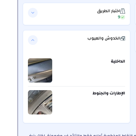
اختبار الطريق
9
الخدوش والعيوب
الداخلية
الإطارات والجنوط
لنقاط المذكورة أعلاه فقط والنتائج غير مضمونة. لذلك ينبغي