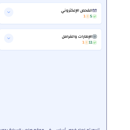
الفحص الإلكتروني
1
5
الإطارات والفرامل
1
11
تنبيه: تم إجراء فحص أساسي في موقع صاحب السيارة بجميع ا