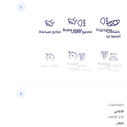
المواصفات
اوروبي
نوع الوقود
بترول