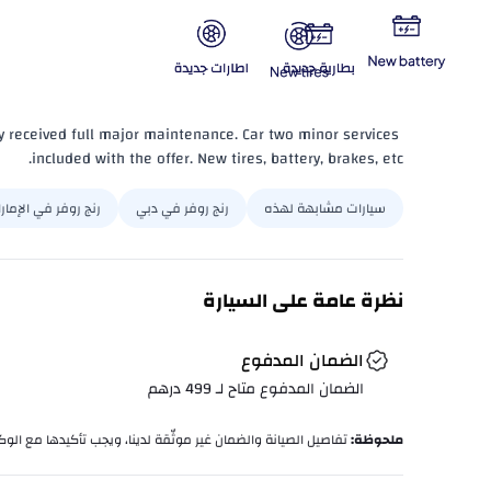
y received full major maintenance. Car two minor services 
included with the offer. New tires, battery, brakes, etc.
سيارات مشابهة لهذه
رنج روفر في دبي
رنج روفر في الإمار
نظرة عامة على السيارة
الضمان المدفوع
الضمان المدفوع متاح لـ
499
درهم
ملحوظة
:
تفاصيل الصيانة والضمان غير موثّقة لدينا، ويجب تأكيدها مع الوكا