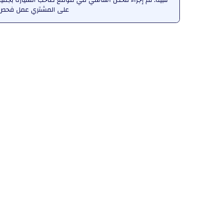
على المشتري عمل فحص ش