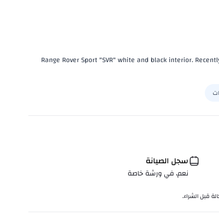
Range Rover Sport "SVR" white and black interior. Recentl
ات
سجل الصيانة
نعم، في ورشة خاصة
لة قبل الشراء.