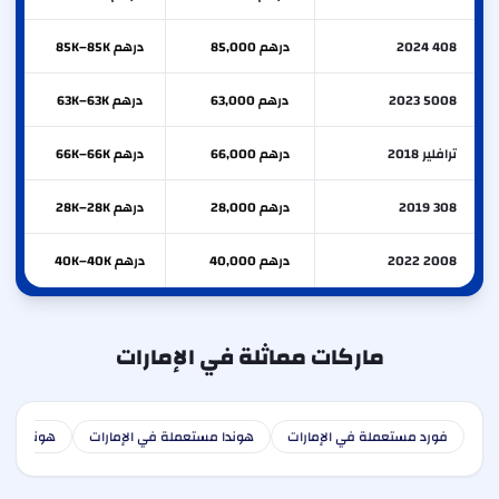
408 2024
درهم 85,000
درهم 85K–85K
5008 2023
درهم 63,000
درهم 63K–63K
ترافلير 2018
درهم 66,000
درهم 66K–66K
308 2019
درهم 28,000
درهم 28K–28K
2008 2022
درهم 40,000
درهم 40K–40K
ماركات مماثلة في الإمارات
فورد مستعملة في الإمارات
هوندا مستعملة في الإمارات
هونداي مس