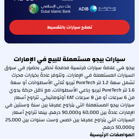
تصفح سيارات بالتقسيط
سيارات بيجو مستعملة للبيع في الإمارات
بيجو هي علامة سيارات فرنسية مدمجة تحظى بحضور في سوق
السيارات المستعملة في الإمارات. وتتوفر عادةً بخيارات محرك
تشمل سعة 1.2 لتر PureTech تيربو ثلاثي الأسطوانات أو سعة
1.6 لتر PureTech تيربو رباعي الأسطوانات، مع ناقل حركة يدوي
من 6 سرعات أو من 8 سرعات EAT أوتوماتيكي. تتراوح أسعار
سيارات بيجو المستعملة التي يتراوح عمرها بين سنة وسنتين في
الإمارات عادةً بين 60,000 و90,000 درهم، بينما تتراوح أسعار
السيارات التي يتراوح عمرها بين خمس وست سنوات بين 25,000
و50,000 درهم.
المواصفات الرئيسية