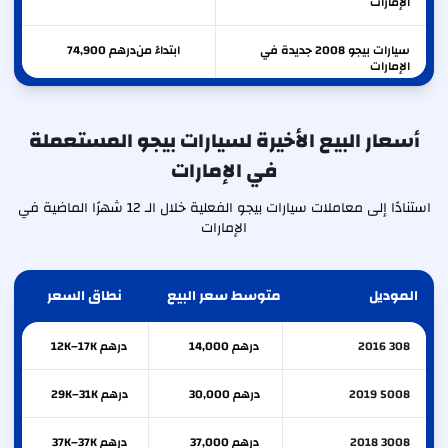
الإمارات
سيارات بيجو 2008 جديدة في
ابتداءً من
درهم
74,900
الإمارات
سيارات بيجو لاندتريك جديدة في
ابتداءً من
درهم
69,900
الإمارات
أسعار البيع الأخيرة لسيارات بيجو المستعملة
في الإمارات
سيارات بيجو 208 جديدة في
ابتداءً من
درهم
66,900
الإمارات
استنادًا إلى معاملات سيارات بيجو الفعلية خلال الـ 12 شهرًا الماضية في
الإمارات
الموديل
متوسط سعر البيع
نطاق السعر
308 2016
درهم 14,000
درهم 12K–17K
5008 2019
درهم 30,000
درهم 29K–31K
3008 2018
درهم 37,000
درهم 37K–37K