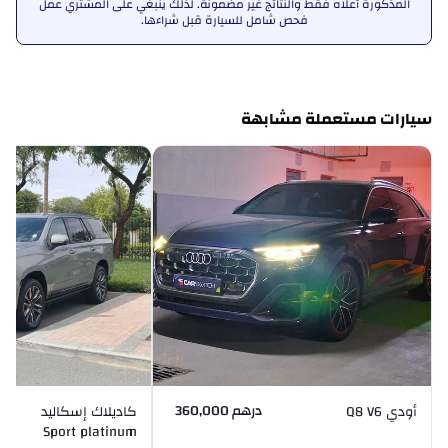
المذكورة أعلاه فقط والنتائج غير مضمونة. لذلك ينبغي على المشتري عمل
فحص شامل للسيارة قبل شراءها.
سيارات مستعملة مشابهة
درهم 360,000
أودي Q8 V6
كاديلاك إسكاليد
Sport platinum