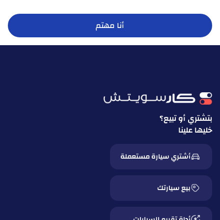
أنا مهتم
بتشتري أو تبيع؟
خليها علينا
أشتري سيارة مستعملة
بيع سيارتك
أداة تقييم السيارات