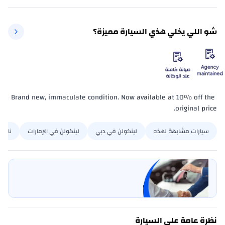
شو اللي يخلي هذي السيارة مميزة؟
Brand new, immaculate condition. Now available at 10% off the 
original price.
سيارات مشابهة لهذه
لينكولن في دبي
لينكولن في الإمارات
نافيج
بيع سيارتي
خليها على كارسويتش
نظرة عامة على السيارة