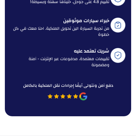
تقييم 4.8 على جوجل. خليناها سهلة وبسيطة!
خبراء سيارات موثوقين
من تجربة السيارة الين تحويل الملكية. احنا معك في كل
خطوة
شريك تعتمد عليه
تقييمات معتمدة، مدفوعات عبر الإنترنت - آمنة
ومضمونة
دفع آمن ونتولى أيضًا إجراءات نقل الملكية بالكامل