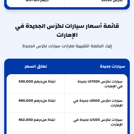
لكزس
GS350
درهم 32K–32K
قائمة أسعار سيارات لكزس الجديدة في
الإمارات
إليك التكلفة التقريبية لطرازات سيارات لكزس الجديدة
سيارات جديدة
نطاق السعر
سيارات لكزس LX700h جديدة
ابتداءً من
درهم
590,000
في الإمارات
سيارات لكزس LX600 جديدة في
ابتداءً من
درهم
490,000
الإمارات
سيارات لكزس LC500 جديدة في
ابتداءً من
درهم
462,000
الإمارات