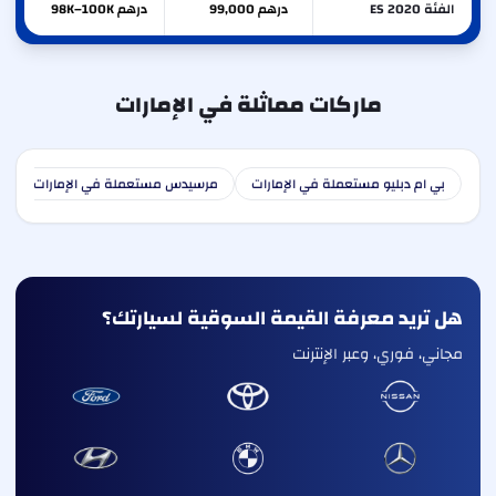
الفئة ES 2020
درهم 99,000
درهم 98K–100K
ماركات مماثلة في الإمارات
بي ام دبليو مستعملة في الإمارات
مرسيدس مستعملة في الإمارات
ا
هل تريد معرفة القيمة السوقية لسيارتك؟
مجاني، فوري، وعبر الإنترنت