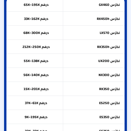
لكزس
GX460
درهم 65K–195K
لكزس
RX450h
درهم 33K–162K
لكزس
LX570
درهم 68K–300K
لكزس
RX350h
درهم 212K–250K
لكزس
UX200
درهم 55K–138K
لكزس
NX300
درهم 56K–140K
لكزس
RX350
درهم 15K–201K
لكزس
ES250
درهم 37K–61K
لكزس
ES350
درهم 9K–195K