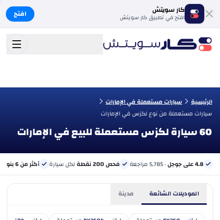
كار سويتش
افتح
افتح في تطبيق كار سويتش
الرئيسية
سيارات مستعملة في الإمارات
سيارات مستعملة من نوع لكزس في الإمارات
60 سيارة لكزس مستعملة للبيع في الإمارات
4.8 على جوجل
· 5,785 مراجعة
فحص 200 نقطة
لكل سيارة
أكثر من 6 بنوك
ب
الموديلات الشائعة
مدينة