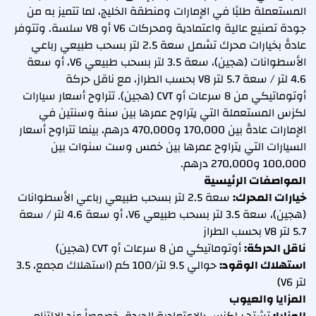
المستعملة طلبًا في الإمارات ومنطقة الخليج، لما تتميز به من
جودة تصنيع عالية واعتمادية ومحركات V6 أو V8 سلسة. وتتوفر
عادةً بخيارات محرك تشمل سعة 2.5 لتر بسحب طبيعي رباعي
الأسطوانات (هجين)، سعة 3.5 لتر بسحب طبيعي V6، أو سعة
4.6 لتر / سعة 5.7 لتر V8 بحسب الطراز، مع ناقل حركة
أوتوماتيكي من 8 سرعات أو CVT (هجين). تتراوح أسعار سيارات
لكزس المستعملة التي يتراوح عمرها بين سنة وسنتين في
الإمارات عادةً بين 170,000 و470,000 درهم، بينما تتراوح أسعار
السيارات التي يتراوح عمرها بين خمس وست سنوات بين
100,000 و270,000 درهم.
المواصفات الرئيسية
خيارات المحرك:
سعة 2.5 لتر بسحب طبيعي رباعي الأسطوانات
(هجين)، سعة 3.5 لتر بسحب طبيعي V6، أو سعة 4.6 لتر / سعة
5.7 لتر V8 بحسب الطراز
ناقل الحركة:
أوتوماتيكي من 8 سرعات أو CVT (هجين)
استهلاك الوقود:
حوالي 9.5 لتر/100 كم (استهلاك مجمع، 3.5
لتر V6)
المزايا والعيوب