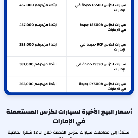
سيارات لكزس LS500 جديدة في
ابتداءً من
درهم
457,000
الإمارات
سيارات لكزس LS500h جديدة
ابتداءً من
درهم
457,000
في الإمارات
سيارات لكزس RCF جديدة في
ابتداءً من
درهم
395,000
الإمارات
سيارات لكزس LS350 جديدة في
ابتداءً من
درهم
367,000
الإمارات
سيارات لكزس RX500h جديدة
ابتداءً من
درهم
363,000
في الإمارات
سيارات لكزس RX350 جديدة في
ابتداءً من
درهم
287,000
الإمارات
أسعار البيع الأخيرة لسيارات لكزس المستعملة
في الإمارات
سيارات لكزس RX350h جديدة
ابتداءً من
درهم
267,000
في الإمارات
استنادًا إلى معاملات سيارات لكزس الفعلية خلال الـ 12 شهرًا الماضية