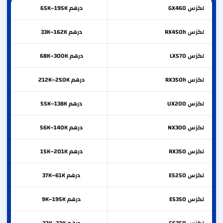
لكزس
GX460
درهم 65K–195K
لكزس
RX450h
درهم 33K–162K
لكزس
LX570
درهم 68K–300K
لكزس
RX350h
درهم 212K–250K
لكزس
UX200
درهم 55K–138K
لكزس
NX300
درهم 56K–140K
لكزس
RX350
درهم 15K–201K
لكزس
ES250
درهم 37K–61K
لكزس
ES350
درهم 9K–195K