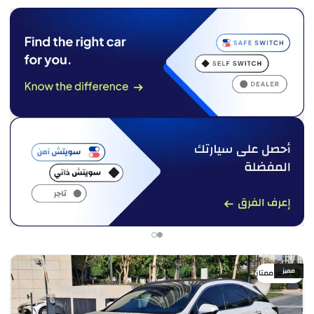
مميز
سعر ممتاز