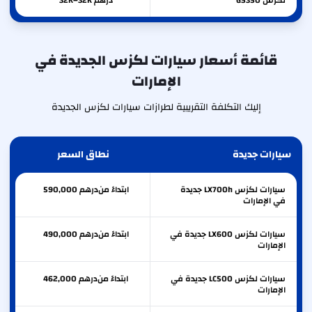
لكزس
GS350
درهم 32K–32K
قائمة أسعار سيارات لكزس الجديدة في
الإمارات
إليك التكلفة التقريبية لطرازات سيارات لكزس الجديدة
سيارات جديدة
نطاق السعر
سيارات لكزس LX700h جديدة
ابتداءً من
درهم
590,000
في الإمارات
سيارات لكزس LX600 جديدة في
ابتداءً من
درهم
490,000
الإمارات
سيارات لكزس LC500 جديدة في
ابتداءً من
درهم
462,000
الإمارات