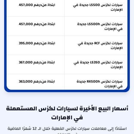
سيارات لكزس LS500 جديدة في
ابتداءً من
درهم
457,000
الإمارات
سيارات لكزس LS500h جديدة
ابتداءً من
درهم
457,000
في الإمارات
سيارات لكزس RCF جديدة في
ابتداءً من
درهم
395,000
الإمارات
سيارات لكزس LS350 جديدة في
ابتداءً من
درهم
367,000
الإمارات
سيارات لكزس RX500h جديدة
ابتداءً من
درهم
363,000
في الإمارات
سيارات لكزس RX350 جديدة في
ابتداءً من
درهم
287,000
الإمارات
أسعار البيع الأخيرة لسيارات لكزس المستعملة
في الإمارات
سيارات لكزس RX350h جديدة
ابتداءً من
درهم
267,000
في الإمارات
استنادًا إلى معاملات سيارات لكزس الفعلية خلال الـ 12 شهرًا الماضية