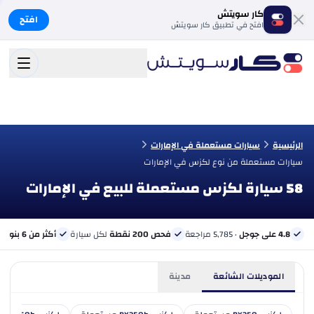
كار سويتش
افتح
افتح في تطبيق كار سويتش
الرئيسية
سيارات مستعملة في الإمارات
سيارات مستعملة من نوع لكزس في الإمارات
58 سيارة لكزس مستعملة للبيع في الإمارات
4.8 على جوجل
· 5,785 مراجعة
فحص 200 نقطة
لكل سيارة
أكثر من 6 بنوك
ب
الموديلات الشائعة
مدينة