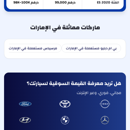
الفئة ES 2020
درهم 99,000
درهم 98K–100K
ماركات مماثلة في الإمارات
بي ام دبليو مستعملة في الإمارات
مرسيدس مستعملة في الإمارات
ا
هل تريد معرفة القيمة السوقية لسيارتك؟
مجاني، فوري، وعبر الإنترنت