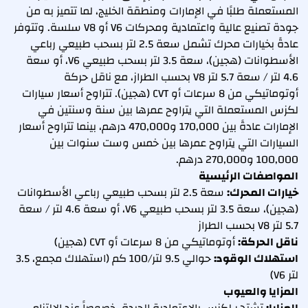
المستعملة طلبًا في الإمارات ومنطقة الخليج، لما تتميز به من
جودة تصنيع عالية واعتمادية ومحركات V6 أو V8 سلسة. وتتوفر
عادةً بخيارات محرك تشمل سعة 2.5 لتر بسحب طبيعي رباعي
الأسطوانات (هجين)، سعة 3.5 لتر بسحب طبيعي V6، أو سعة
4.6 لتر / سعة 5.7 لتر V8 بحسب الطراز، مع ناقل حركة
أوتوماتيكي من 8 سرعات أو CVT (هجين). تتراوح أسعار سيارات
لكزس المستعملة التي يتراوح عمرها بين سنة وسنتين في
الإمارات عادةً بين 170,000 و470,000 درهم، بينما تتراوح أسعار
السيارات التي يتراوح عمرها بين خمس وست سنوات بين
100,000 و270,000 درهم.
المواصفات الرئيسية
خيارات المحرك:
سعة 2.5 لتر بسحب طبيعي رباعي الأسطوانات
(هجين)، سعة 3.5 لتر بسحب طبيعي V6، أو سعة 4.6 لتر / سعة
5.7 لتر V8 بحسب الطراز
ناقل الحركة:
أوتوماتيكي من 8 سرعات أو CVT (هجين)
استهلاك الوقود:
حوالي 9.5 لتر/100 كم (استهلاك مجمع، 3.5
لتر V6)
المزايا والعيوب