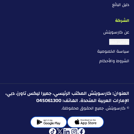
دليل البائع
الشركة
عن كارسويتش
تواصل معنا
سياسة الخصوصية
الشروط والأحكام
العنوان: كارسويتش المكتب الرئيسي، جميرا ليكس تاورز، دبي،
الإمارات العربية المتحدة. الهاتف: 045061300
© كارسويتش. جميع الحقوق محفوظة.