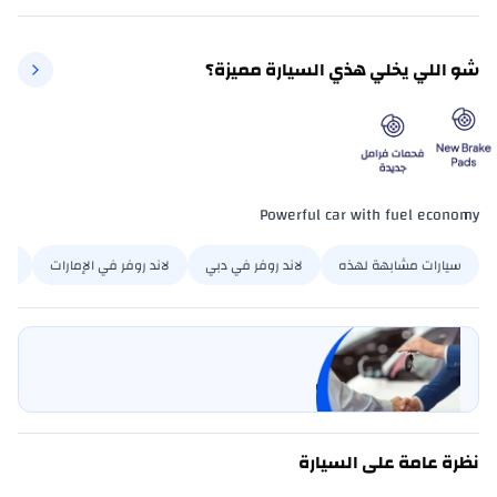
شو اللي يخلي هذي السيارة مميزة؟
Powerful car with fuel economy
سيارات مشابهة لهذه
لاند روفر في دبي
لاند روفر في الإمارات
LR2 في د
بيع سيارتي
خليها على كارسويتش
نظرة عامة على السيارة