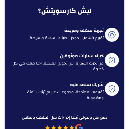
ليش كارسويتش؟
تجربة سهلة ومريحة
تقييم 4.8 على جوجل. خليناها سهلة وبسيطة!
خبراء سيارات موثوقين
من تجربة السيارة الين تحويل الملكية. احنا معك في كل
خطوة
شريك تعتمد عليه
تقييمات معتمدة، مدفوعات عبر الإنترنت - آمنة
ومضمونة
دفع آمن ونتولى أيضًا إجراءات نقل الملكية بالكامل