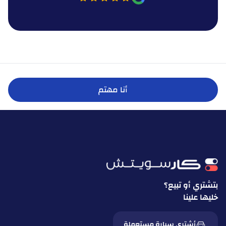
أنا مهتم
بتشتري أو تبيع؟
خليها علينا
أشتري سيارة مستعملة