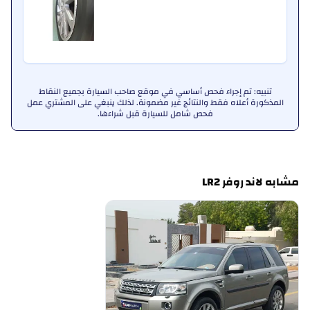
تنبيه: تم إجراء فحص أساسي في موقع صاحب السيارة بجميع النقاط
المذكورة أعلاه فقط والنتائج غير مضمونة. لذلك ينبغي على المشتري عمل
فحص شامل للسيارة قبل شراءها.
مشابه لاند روفر LR2