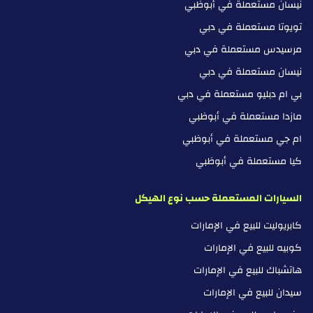
نيسان مستعملة في أبوظبي
تويوتا مستعملة في دبي
مرسيدس مستعملة في دبي
نيسان مستعملة في دبي
بي ام دبليو مستعملة في دبي
مازدا مستعملة في أبوظبي
ام جي مستعملة في أبوظبي
كيا مستعملة في أبوظبي
السيارات المستعملة حسب نوع الهيكل
كابريوليت للبيع في الإمارات
كوبيه للبيع في الإمارات
هاتشباك للبيع في الإمارات
سيدان للبيع في الإمارات