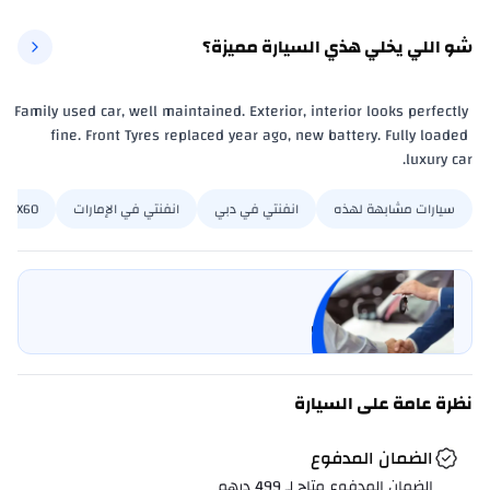
شو اللي يخلي هذي السيارة مميزة؟
Family used car, well maintained. Exterior, interior looks perfectly 
fine. Front Tyres replaced year ago, new battery. Fully loaded 
luxury car.
سيارات مشابهة لهذه
انفنتي في دبي
انفنتي في الإمارات
QX60 في دبي
بيع سيارتي
خليها على كارسويتش
نظرة عامة على السيارة
الضمان المدفوع
الضمان المدفوع متاح لـ
499
درهم