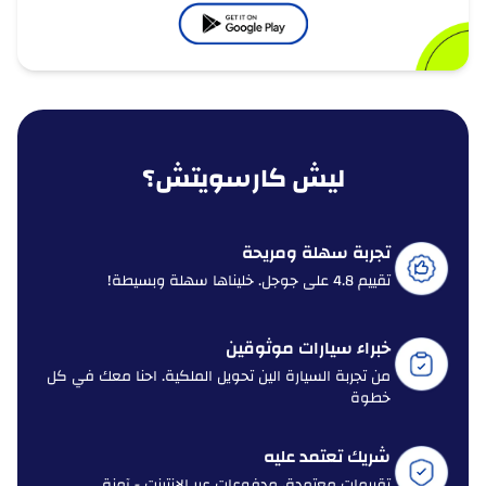
ليش كارسويتش؟
تجربة سهلة ومريحة
تقييم 4.8 على جوجل. خليناها سهلة وبسيطة!
خبراء سيارات موثوقين
من تجربة السيارة الين تحويل الملكية. احنا معك في كل
خطوة
شريك تعتمد عليه
تقييمات معتمدة، مدفوعات عبر الإنترنت - آمنة