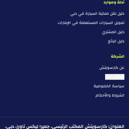
أدلة وموارد
دليل نقل ملكية السيارة في دبي
تمويل السيارات المستعملة في الإمارات
دليل المشتري
دليل البائع
الشركة
عن كارسويتش
تواصل معنا
سياسة الخصوصية
الشروط والأحكام
العنوان: كارسويتش المكتب الرئيسي، جميرا ليكس تاورز، دبي،