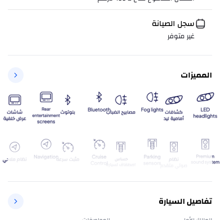
سجل الصيانة
غير متوفر
المميزات
تفاصيل السيارة