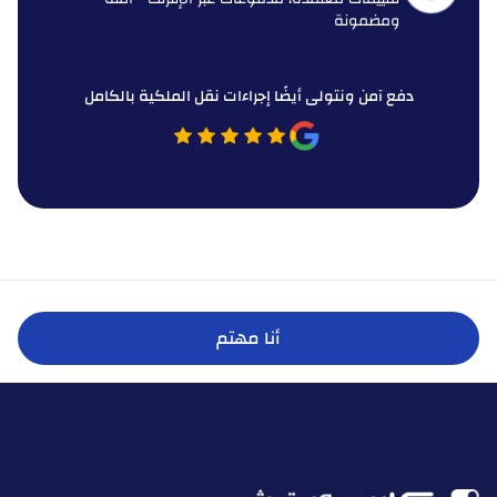
ومضمونة
دفع آمن ونتولى أيضًا إجراءات نقل الملكية بالكامل
أنا مهتم