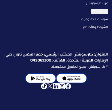
عن كارسويتش
تواصل معنا
سياسة الخصوصية
الشروط والأحكام
العنوان: كارسويتش المكتب الرئيسي، جميرا ليكس تاورز، دبي،
الإمارات العربية المتحدة. الهاتف: 045061300
© كارسويتش. جميع الحقوق محفوظة.