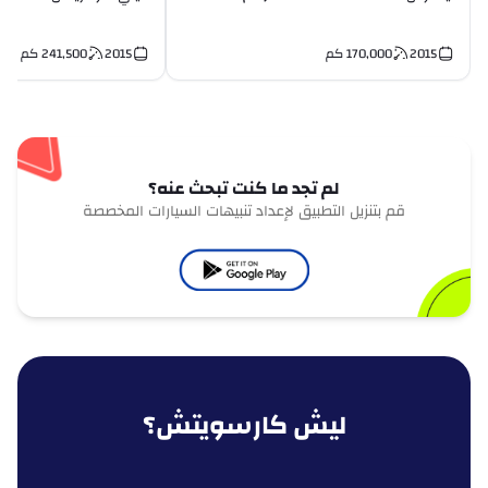
2015
170,000
كم
2015
241,500
كم
لم تجد ما كنت تبحث عنه؟
قم بتنزيل التطبيق لإعداد تنبيهات السيارات المخصصة
ليش كارسويتش؟