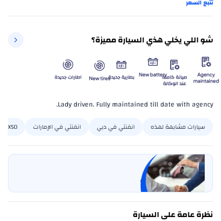
تتبع السعر
شو اللي يخلي هذي السيارة مميزة؟
Lady driven. Fully maintained till date with agency.
سيارات مشابهة لهذه
انفنتي في دبي
انفنتي في الإمارات
QX50 في دبي
بيع سيارتي
خليها على كارسويتش
نظرة عامة على السيارة