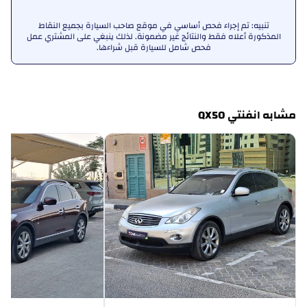
تنبيه: تم إجراء فحص أساسي في موقع صاحب السيارة بجميع النقاط
المذكورة أعلاه فقط والنتائج غير مضمونة. لذلك ينبغي على المشتري عمل
فحص شامل للسيارة قبل شراءها.
مشابه انفنتي QX50