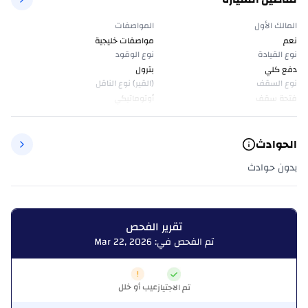
المالك الأول
المواصفات
نعم
مواصفات خليجية
نوع القيادة
نوع الوقود
دفع كلي
بترول
نوع السقف
(القير) نوع الناقل
فتحة سقف
أوتوماتيكي
الحوادث
بدون حوادث
تقرير الفحص
تم الفحص في: Mar 22, 2026
عيب أو خلل
تم الاجتياز