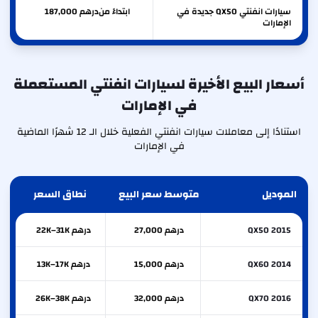
سيارات انفنتي QX50 جديدة في
ابتداءً من
درهم
187,000
الإمارات
أسعار البيع الأخيرة لسيارات انفنتي المستعملة
في الإمارات
استنادًا إلى معاملات سيارات انفنتي الفعلية خلال الـ 12 شهرًا الماضية
في الإمارات
الموديل
متوسط سعر البيع
نطاق السعر
QX50 2015
درهم 27,000
درهم 22K–31K
QX60 2014
درهم 15,000
درهم 13K–17K
QX70 2016
درهم 32,000
درهم 26K–38K