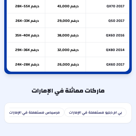
QX70 2017
درهم 41,000
درهم 28K–55K
Q50 2017
درهم 29,000
درهم 26K–33K
QX60 2016
درهم 38,000
درهم 35K–40K
QX80 2014
درهم 32,000
درهم 29K–36K
QX60 2017
درهم 26,000
درهم 24K–28K
ماركات مماثلة في الإمارات
بي ام دبليو مستعملة في الإمارات
مرسيدس مستعملة في الإمارات
ا