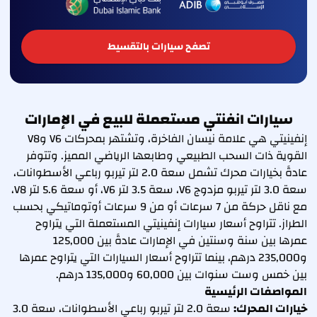
تصفح سيارات بالتقسيط
سيارات انفنتي مستعملة للبيع في الإمارات
إنفينيتي هي علامة نيسان الفاخرة، وتشتهر بمحركات V6 وV8
القوية ذات السحب الطبيعي وطابعها الرياضي المميز. وتتوفر
عادةً بخيارات محرك تشمل سعة 2.0 لتر تيربو رباعي الأسطوانات،
سعة 3.0 لتر تيربو مزدوج V6، سعة 3.5 لتر V6، أو سعة 5.6 لتر V8،
مع ناقل حركة من 7 سرعات أو من 9 سرعات أوتوماتيكي بحسب
الطراز. تتراوح أسعار سيارات إنفينيتي المستعملة التي يتراوح
عمرها بين سنة وسنتين في الإمارات عادةً بين 125,000
و235,000 درهم، بينما تتراوح أسعار السيارات التي يتراوح عمرها
بين خمس وست سنوات بين 60,000 و135,000 درهم.
المواصفات الرئيسية
خيارات المحرك:
سعة 2.0 لتر تيربو رباعي الأسطوانات، سعة 3.0