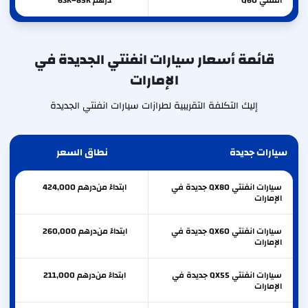
انفنتي
Q60
درهم 63K–85K
قائمة أسعار سيارات انفنتي الجديدة في
الإمارات
إليك التكلفة التقريبية لطرازات سيارات انفنتي الجديدة
سيارات جديدة
نطاق السعر
سيارات انفنتي QX80 جديدة في
ابتداءً من
درهم
424,000
الإمارات
سيارات انفنتي QX60 جديدة في
ابتداءً من
درهم
260,000
الإمارات
سيارات انفنتي QX55 جديدة في
ابتداءً من
درهم
211,000
الإمارات