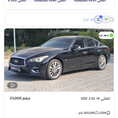
انفنتي QX50 مستعملة
انفنتي QX80 مستعملة
انفنتي Q50 مستعملة
1
سعر جيد
درهم 23,000
انفنتي Q50 2.0L I4
2018
160,000
كم