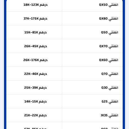
انفنتي
QX50
درهم 18K–123K
انفنتي
QX80
درهم 37K–175K
انفنتي
Q50
درهم 15K–81K
انفنتي
QX70
درهم 26K–45K
انفنتي
QX60
درهم 26K–176K
انفنتي
Q70
درهم 22K–46K
انفنتي
Q30
درهم 25K–39K
انفنتي
G25
درهم 14K–15K
انفنتي
JX35
درهم 21K–22K