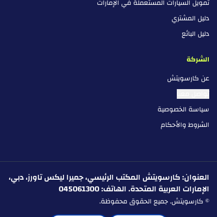
تمويل السيارات المستعملة في الإمارات
دليل المشتري
دليل البائع
الشركة
عن كارسويتش
تواصل معنا
سياسة الخصوصية
الشروط والأحكام
العنوان: كارسويتش المكتب الرئيسي، جميرا ليكس تاورز، دبي،
الإمارات العربية المتحدة. الهاتف: 045061300
© كارسويتش. جميع الحقوق محفوظة.