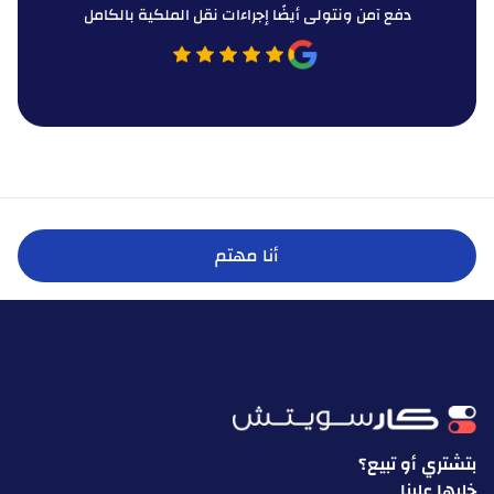
دفع آمن ونتولى أيضًا إجراءات نقل الملكية بالكامل
أنا مهتم
بتشتري أو تبيع؟
خليها علينا