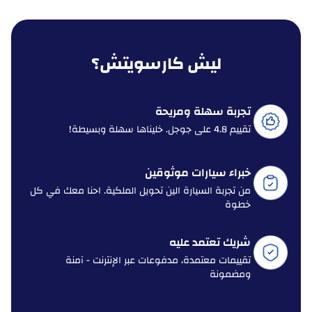
ليش كارسويتش؟
تجربة سهلة ومريحة
تقييم 4.8 على جوجل. خليناها سهلة وبسيطة!
خبراء سيارات موثوقين
من تجربة السيارة الين تحويل الملكية. احنا معك في كل
خطوة
شريك تعتمد عليه
تقييمات معتمدة، مدفوعات عبر الإنترنت - آمنة
ومضمونة