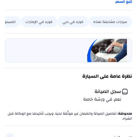
تتبع السعر
سيارات مشابهة لهذه
فورد في دبي
فورد في الإمارات
اكسبلورر 
بيع سيارتي
خليها على كارسويتش
نظرة عامة على السيارة
سجل الصيانة
نعم، في ورشة خاصة
ملحوظة
:
تفاصيل الصيانة والضمان غير موثّقة لدينا، ويجب تأكيدها مع الوكالة قبل
الشراء.