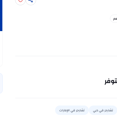
عم
توفر
تشارجر في دبي
تشارجر في الإمارات