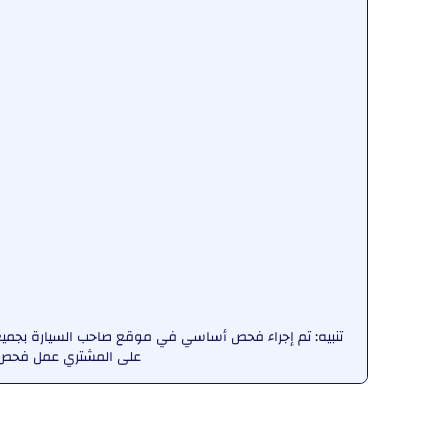
تنبيه: تم إجراء فحص أساسي في موقع صاحب السيارة بجميع ا
على المشتري عمل فحص ش