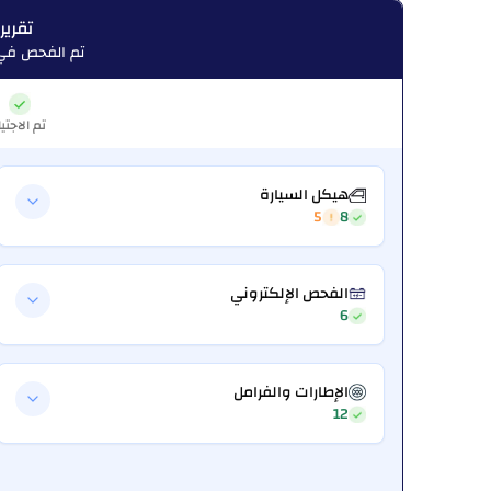
تقرير
تم الفحص في:  08, 2026
تم الاجتيا
هيكل السيارة
5
8
الفحص الإلكتروني
6
الإطارات والفرامل
12