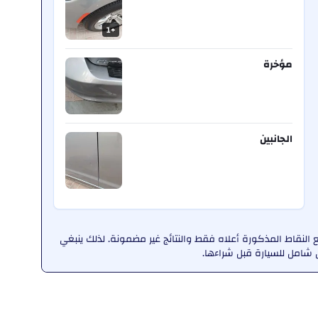
1
+
مؤخرة
الجانبين
لنقاط المذكورة أعلاه فقط والنتائج غير مضمونة. لذلك ينبغي
امل للسيارة قبل شراءها.