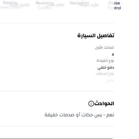
تفاصيل السيارة
المالك الأول
لا
نوع القيادة
دفع خلفي
نوع السقف
عادي
الحوادث
نعم - بس حكات أو صدمات خفيفة