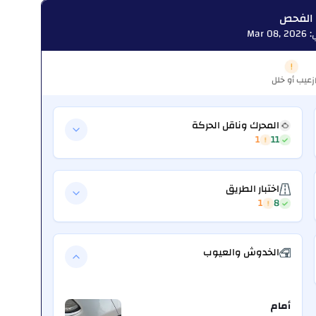
 الفحص
Mar
عيب أو خلل
ز
المحرك وناقل الحركة
1
11
اختبار الطريق
1
8
الخدوش والعيوب
أمام