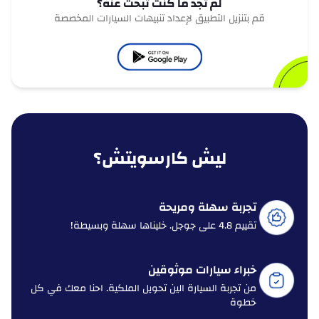
لم تجد ما كنت تبحث عنه؟
قم بتنزيل التطبيق لإعداد تنبيهات السيارات المخصصة
ليش كارسويتش؟
تجربة سهلة ومريحة
تقييم 4.8 على جوجل. خليناها سهلة وبسيطة!
خبراء سيارات موثوقين
من تجربة السيارة الين تحويل الملكية. احنا معك في كل
خطوة