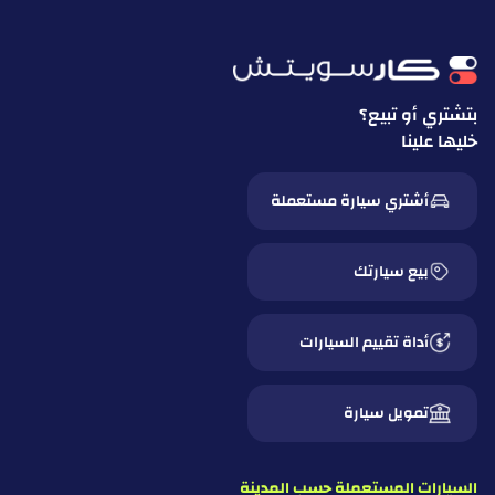
بتشتري أو تبيع؟
خليها علينا
أشتري سيارة مستعملة
بيع سيارتك
أداة تقييم السيارات
تمويل سيارة
السيارات المستعملة حسب المدينة