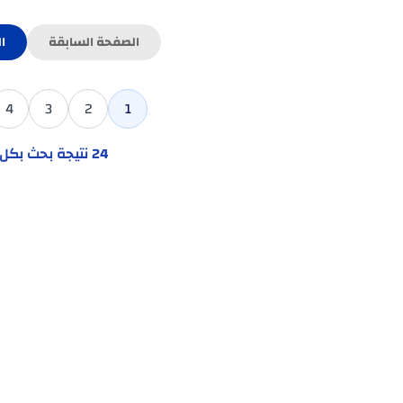
الصفحة السابقة
ا
4
3
2
1
24
نتيجة بحث بك