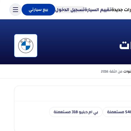
ات جديدة
تقييم السيارة
تسجيل الدخول
بيع سيارتي
من الثقة 2016
بي ام دبليو 318 مستعملة