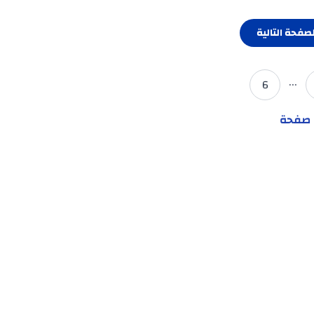
لصفحة التالية
...
6
ل صفحة