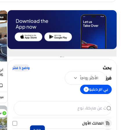
ممي
خ
بحث
واضح
1
فلتر
V6
فرز
الأكثر رواجاً
بي ام دبليو
موا
س
المالك الأول