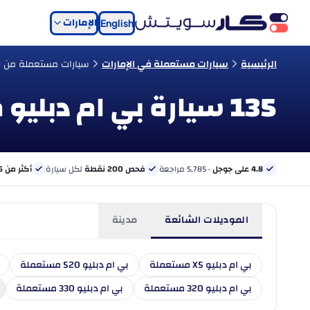
الإمارات
English
الرئيسية
سيارات مستعملة في الإمارات
سيارات مستعملة من نو
135 سيارة بي ام دبليو مستعملة للبيع في الإمارات
4.8 على جوجل
· 5,785 مراجعة
فحص 200 نقطة
لكل سيارة
أكثر من 6 بنوك
الموديلات الشائعة
مدينة
بي ام دبليو X5 مستعملة
بي ام دبليو 520 مستعملة
بي ام دبليو 320 مستعملة
بي ام دبليو 330 مستعملة