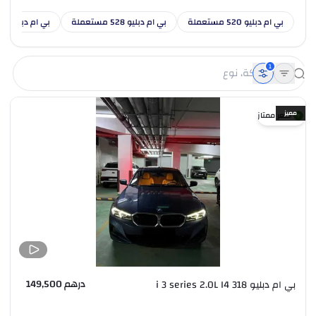
بي ام دبليو 520 مستعملة
بي ام دبليو 528 مستعملة
بي ام دبليو 530 مستعملة
1
مميز
سعر ممتاز
درهم 149,500
بي ام دبليو 318 i 3 series 2.0L I4