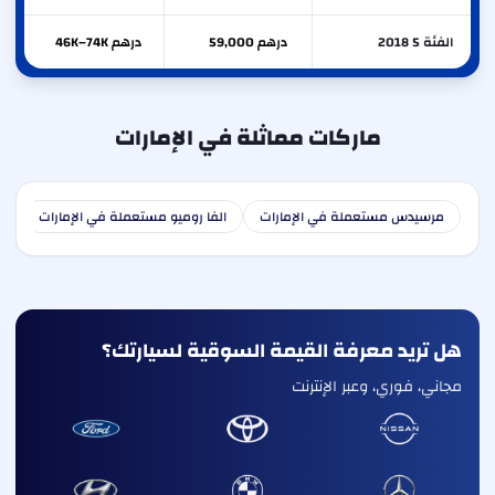
الفئة 5 2018
درهم 59,000
درهم 46K–74K
ماركات مماثلة في الإمارات
مرسيدس مستعملة في الإمارات
الفا روميو مستعملة في الإمارات
أ
هل تريد معرفة القيمة السوقية لسيارتك؟
مجاني، فوري، وعبر الإنترنت