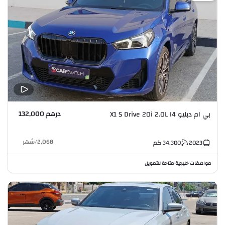
درهم 132,000
بي ام دبليو X1 S Drive 20i 2.0L I4
2,068
/
شهر
2023
34,300
كم
مواصفات خليجية
متاحة للتمويل
•