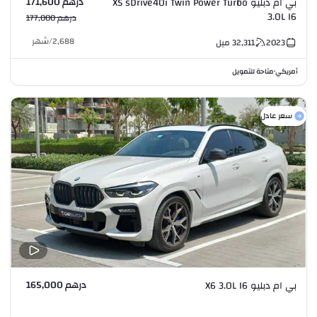
درهم 171,600
بي ام دبليو X5 sDrive40i Twin Power Turbo
3.0L I6
درهم 177,000
2,688
/
شهر
2023
32,311
ميل
أمريكي
متاحة للتمويل
•
سعر عادل
درهم 165,000
بي ام دبليو X6 3.0L I6