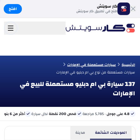
كار سويتش
افتح
افتح في تطبيق كار سويتش
الرئيسية
سيارات مستعملة في الإمارات
سيارات مستعملة من نوع بي ام دبليو في الإمارات
137 سيارة بي ام دبليو مستعملة للبيع في
الإمارات
4.8 على جوجل
· 5,785 مراجعة
فحص 200 نقطة
لكل سيارة
أكثر من 6 بنوك
ب
الموديلات الشائعة
مدينة