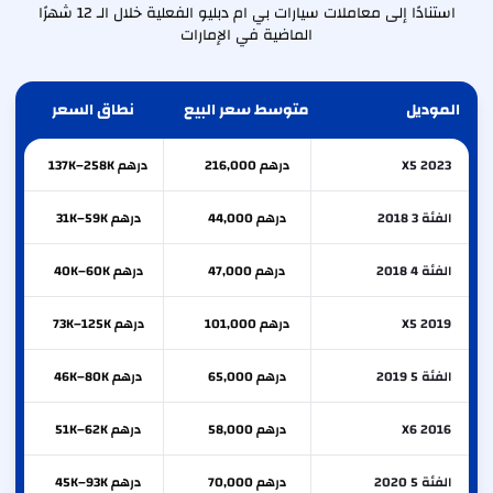
استنادًا إلى معاملات سيارات بي ام دبليو الفعلية خلال الـ 12 شهرًا
الماضية في الإمارات
الموديل
متوسط سعر البيع
نطاق السعر
X5 2023
درهم 216,000
درهم 137K–258K
الفئة 3 2018
درهم 44,000
درهم 31K–59K
الفئة 4 2018
درهم 47,000
درهم 40K–60K
X5 2019
درهم 101,000
درهم 73K–125K
الفئة 5 2019
درهم 65,000
درهم 46K–80K
X6 2016
درهم 58,000
درهم 51K–62K
الفئة 5 2020
درهم 70,000
درهم 45K–93K