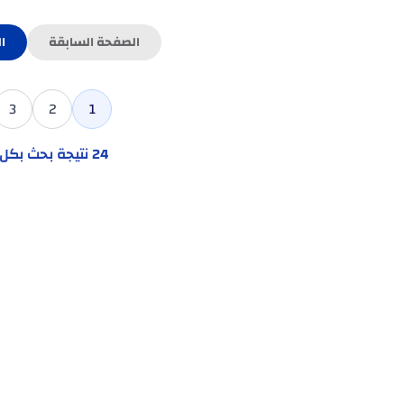
الصفحة السابقة
ا
3
2
1
24
نتيجة بحث بك