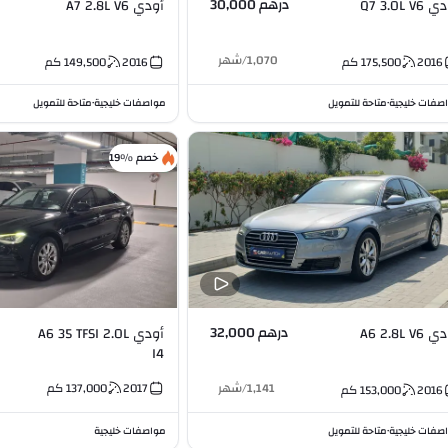
درهم 30,000
Q7 3.0L V6
أودي A7 2.8L V6
1,070
/
شهر
2016
175,500
كم
2016
149,500
كم
صفات خليجية
متاحة للتمويل
مواصفات خليجية
متاحة للتمويل
•
•
خصم %19
درهم 32,000
A6 2.8L V6
أودي A6 35 TFSI 2.0L
I4
1,141
/
شهر
2017
137,000
كم
2016
153,000
كم
صفات خليجية
متاحة للتمويل
مواصفات خليجية
•