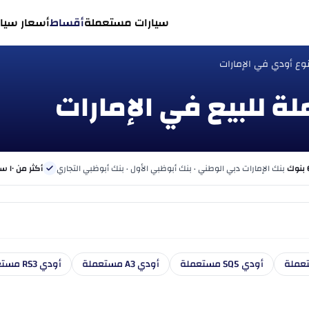
سيارات مستعملة
أقساط
أسعار سيار
وع أودي في الإمارات
بنك الإمارات دبي الوطني · بنك أبوظبي الأول · بنك أبوظبي التجاري
أكثر من ١٠ سنوات
أودي SQ5 مستعملة
أودي A3 مستعملة
أودي RS3 مستعملة