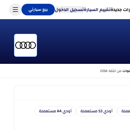
ات جديدة
تقييم السيارة
تسجيل الدخول
بيع سيارتي
من الثقة 2016
أودي S3 مستعملة
أودي A4 مستعملة