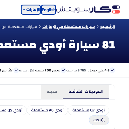
الإمارات
English
الرئيسية
سيارات مستعملة في الإمارات
سيارات مستعملة من ن
81 سيارة أودي مستعملة للبيع في الإمارات
4.8 على جوجل
· 5,785 مراجعة
فحص 200 نقطة
لكل سيارة
أكثر من 6 بنوك
الموديلات الشائعة
مدينة
أودي Q7 مستعملة
أودي A6 مستعملة
أودي Q5 مستعملة
بحث