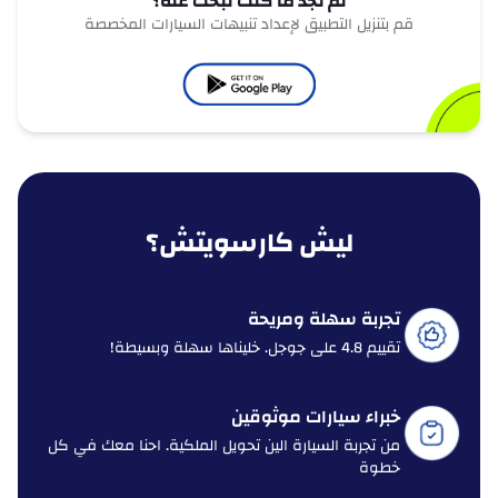
لم تجد ما كنت تبحث عنه؟
قم بتنزيل التطبيق لإعداد تنبيهات السيارات المخصصة
ليش كارسويتش؟
تجربة سهلة ومريحة
تقييم 4.8 على جوجل. خليناها سهلة وبسيطة!
خبراء سيارات موثوقين
من تجربة السيارة الين تحويل الملكية. احنا معك في كل
خطوة