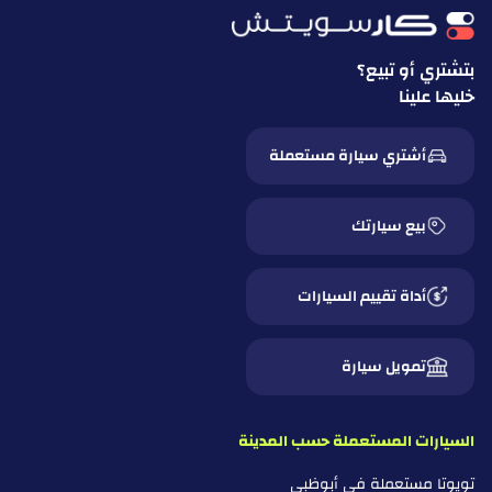
بتشتري أو تبيع؟
خليها علينا
أشتري سيارة مستعملة
بيع سيارتك
أداة تقييم السيارات
تمويل سيارة
السيارات المستعملة حسب المدينة
تويوتا مستعملة في أبوظبي