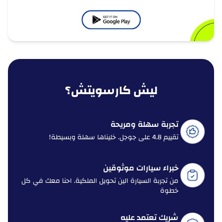
ليش كارسويتش؟
تجربة سهلة ومريحة
تقييم 4.8 على جوجل. خليناها سهلة وبسيطة!
خبراء سيارات موثوقين
من تجربة السيارة الين تحويل الملكية. احنا معك في كل
خطوة
شريك تعتمد عليه