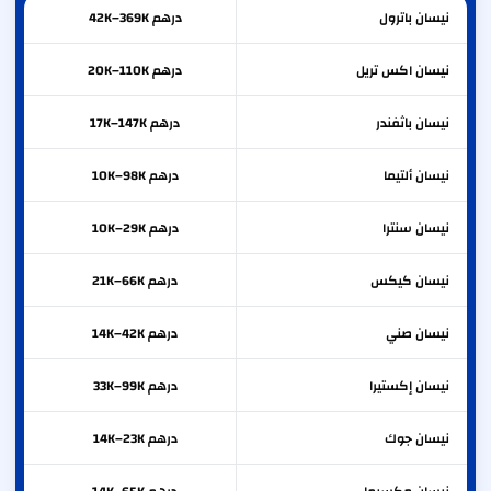
نيسان
باترول
درهم 42K–369K
نيسان
اكس تريل
درهم 20K–110K
نيسان
باثفندر
درهم 17K–147K
نيسان
ألتيما
درهم 10K–98K
نيسان
سنترا
درهم 10K–29K
نيسان
كيكس
درهم 21K–66K
نيسان
صني
درهم 14K–42K
نيسان
إكستيرا
درهم 33K–99K
نيسان
جوك
درهم 14K–23K