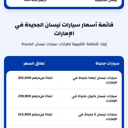
نيسان
مكسيما
درهم 14K–65K
قائمة أسعار سيارات نيسان الجديدة في
الإمارات
إليك التكلفة التقريبية لطرازات سيارات نيسان الجديدة
سيارات جديدة
نطاق السعر
سيارات نيسان ارمادا جديدة في
ابتداءً من
درهم
325,000
الإمارات
سيارات نيسان باترول جديدة في
ابتداءً من
درهم
239,900
الإمارات
سيارات نيسان Z جديدة في
ابتداءً من
درهم
215,900
الإمارات