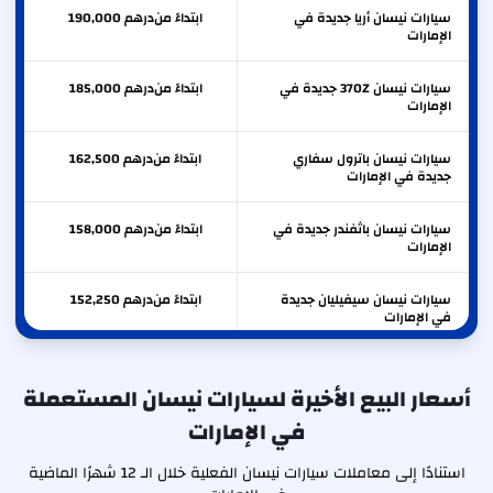
سيارات نيسان أريا جديدة في
ابتداءً من
درهم
190,000
الإمارات
سيارات نيسان 370Z جديدة في
ابتداءً من
درهم
185,000
الإمارات
سيارات نيسان باترول سفاري
ابتداءً من
درهم
162,500
جديدة في الإمارات
سيارات نيسان باثفندر جديدة في
ابتداءً من
درهم
158,000
الإمارات
سيارات نيسان سيفيليان جديدة
ابتداءً من
درهم
152,250
في الإمارات
سيارات نيسان باترول حوض جديدة
ابتداءً من
درهم
145,950
في الإمارات
أسعار البيع الأخيرة لسيارات نيسان المستعملة
في الإمارات
سيارات نيسان مورانو جديدة في
ابتداءً من
درهم
140,500
الإمارات
استنادًا إلى معاملات سيارات نيسان الفعلية خلال الـ 12 شهرًا الماضية