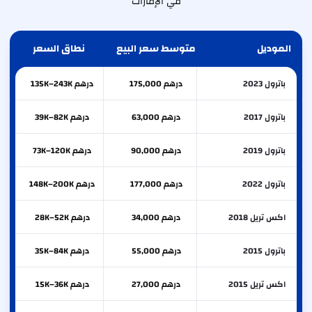
في الإمارات
الموديل
متوسط سعر البيع
نطاق السعر
باترول 2023
درهم 175,000
درهم 135K–243K
باترول 2017
درهم 63,000
درهم 39K–82K
باترول 2019
درهم 90,000
درهم 73K–120K
باترول 2022
درهم 177,000
درهم 148K–200K
اكس تريل 2018
درهم 34,000
درهم 28K–52K
باترول 2015
درهم 55,000
درهم 35K–84K
اكس تريل 2015
درهم 27,000
درهم 15K–36K