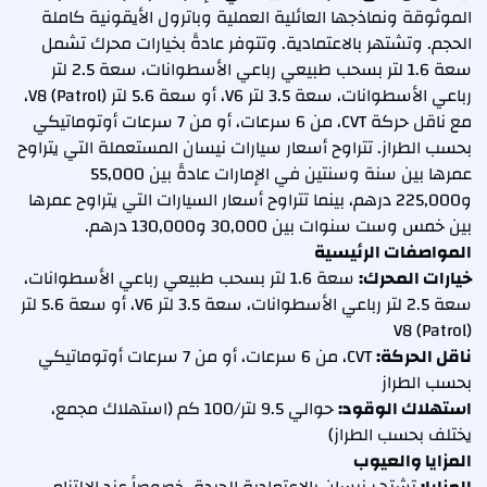
الموثوقة ونماذجها العائلية العملية وباترول الأيقونية كاملة
الحجم. وتشتهر بالاعتمادية. وتتوفر عادةً بخيارات محرك تشمل
سعة 1.6 لتر بسحب طبيعي رباعي الأسطوانات، سعة 2.5 لتر
رباعي الأسطوانات، سعة 3.5 لتر V6، أو سعة 5.6 لتر V8 (Patrol)،
مع ناقل حركة CVT، من 6 سرعات، أو من 7 سرعات أوتوماتيكي
بحسب الطراز. تتراوح أسعار سيارات نيسان المستعملة التي يتراوح
عمرها بين سنة وسنتين في الإمارات عادةً بين 55,000
و225,000 درهم، بينما تتراوح أسعار السيارات التي يتراوح عمرها
بين خمس وست سنوات بين 30,000 و130,000 درهم.
المواصفات الرئيسية
خيارات المحرك:
سعة 1.6 لتر بسحب طبيعي رباعي الأسطوانات،
سعة 2.5 لتر رباعي الأسطوانات، سعة 3.5 لتر V6، أو سعة 5.6 لتر
V8 (Patrol)
ناقل الحركة:
CVT، من 6 سرعات، أو من 7 سرعات أوتوماتيكي
بحسب الطراز
استهلاك الوقود:
حوالي 9.5 لتر/100 كم (استهلاك مجمع،
يختلف بحسب الطراز)
المزايا والعيوب