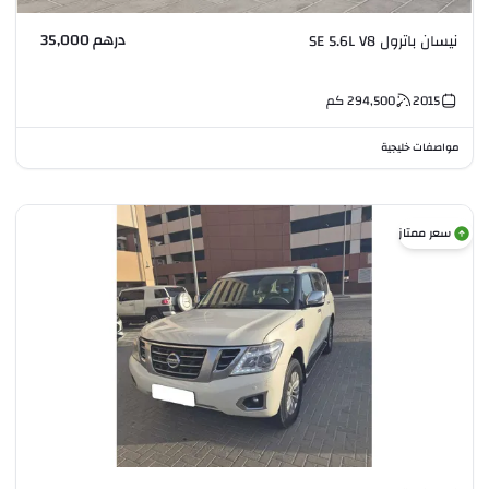
درهم 35,000
نيسان باترول SE 5.6L V8
2015
294,500
كم
مواصفات خليجية
سعر ممتاز