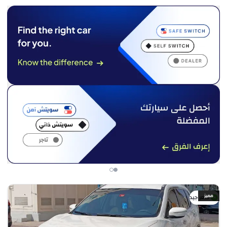
مميز
سعر جيد