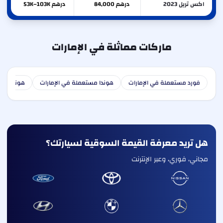
اكس تريل 2023
درهم 84,000
درهم 53K–103K
ماركات مماثلة في الإمارات
فورد مستعملة في الإمارات
هوندا مستعملة في الإمارات
هونداي مس
هل تريد معرفة القيمة السوقية لسيارتك؟
مجاني، فوري، وعبر الإنترنت