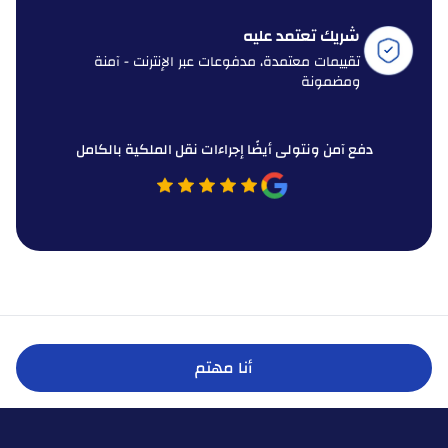
شريك تعتمد عليه
تقييمات معتمدة، مدفوعات عبر الإنترنت - آمنة
ومضمونة
دفع آمن ونتولى أيضًا إجراءات نقل الملكية بالكامل
أنا مهتم