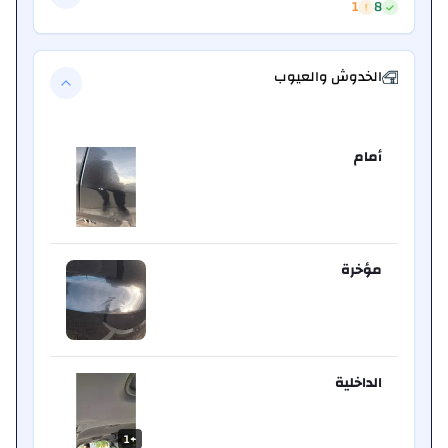
1
8
الخدوش والعيوب
أمام
مؤخرة
الداخلية
1
+