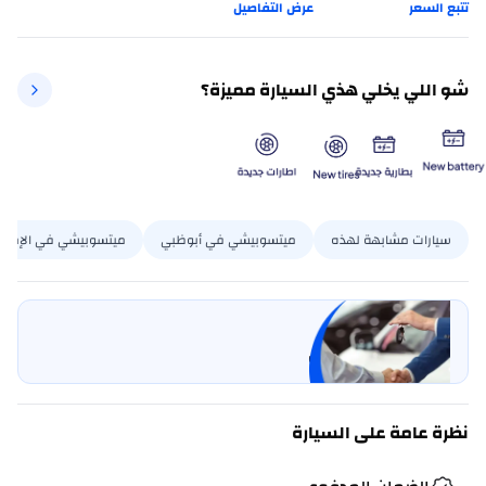
تتبع السعر
عرض التفاصيل
شو اللي يخلي هذي السيارة مميزة؟
سيارات مشابهة لهذه
ميتسوبيشي في أبوظبي
ميتسوبيشي في الإمارا
بيع سيارتي
خليها على كارسويتش
نظرة عامة على السيارة