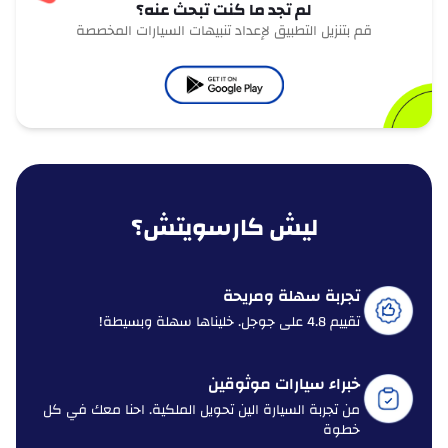
لم تجد ما كنت تبحث عنه؟
قم بتنزيل التطبيق لإعداد تنبيهات السيارات المخصصة
ليش كارسويتش؟
تجربة سهلة ومريحة
تقييم 4.8 على جوجل. خليناها سهلة وبسيطة!
خبراء سيارات موثوقين
من تجربة السيارة الين تحويل الملكية. احنا معك في كل
خطوة