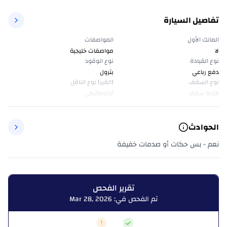
تفاصيل السيارة
المالك الأول
المواصفات
لا
مواصفات خليجية
نوع القيادة
نوع الوقود
دفع رباعي
بترول
نوع السقف
(القير) نوع الناقل
فتحة سقف
أوتوماتيكي
الحوادث
نعم - بس حكات أو صدمات خفيفة
تقرير الفحص
تم الفحص في: Mar 28, 2026