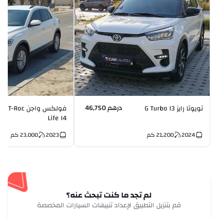
درهم 46,750
تويوتا رايز G Turbo I3
فولكس واجن T-Roc
Life I4
2024
21,200
كم
2023
23,000
كم
لم تجد ما كنت تبحث عنه؟
قم بتنزيل التطبيق لإعداد تنبيهات السيارات المخصصة