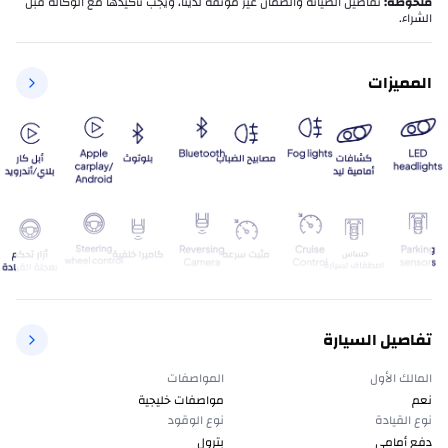
ملحوظة
:
تفاصيل الصيانة والضمان غير موثّقة لدينا، ويجب تأكيدها مع الوكالة قبل
الشراء.
المميزات
تفاصيل السيارة
المالك الأول
المواصفات
نعم
مواصفات خليجية
نوع القيادة
نوع الوقود
دفع أمامي
بترول