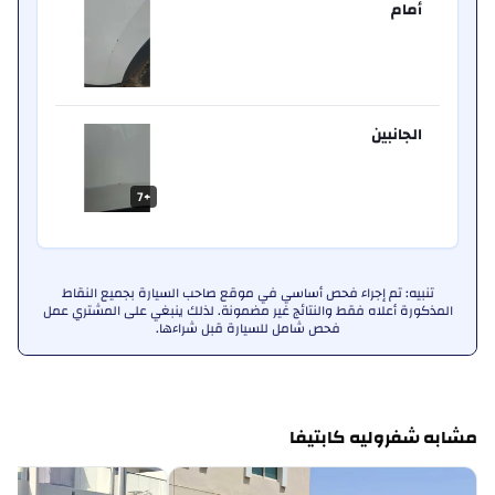
أمام
الجانبين
7
+
تنبيه: تم إجراء فحص أساسي في موقع صاحب السيارة بجميع النقاط
المذكورة أعلاه فقط والنتائج غير مضمونة. لذلك ينبغي على المشتري عمل
فحص شامل للسيارة قبل شراءها.
مشابه شفروليه كابتيفا