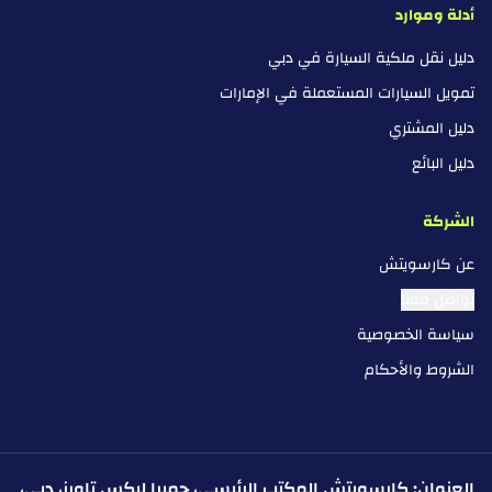
أدلة وموارد
دليل نقل ملكية السيارة في دبي
تمويل السيارات المستعملة في الإمارات
دليل المشتري
دليل البائع
الشركة
عن كارسويتش
تواصل معنا
سياسة الخصوصية
الشروط والأحكام
العنوان: كارسويتش المكتب الرئيسي، جميرا ليكس تاورز، دبي،