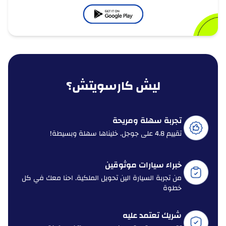
ليش كارسويتش؟
تجربة سهلة ومريحة
تقييم 4.8 على جوجل. خليناها سهلة وبسيطة!
خبراء سيارات موثوقين
من تجربة السيارة الين تحويل الملكية. احنا معك في كل
خطوة
شريك تعتمد عليه