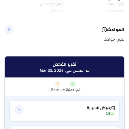
نوع السقف
(القير) نوع الناقل
فتحة سقف
أوتوماتيكي
الحوادث
بدون حوادث
تقرير الفحص
تم الفحص في: Mar 25, 2026
عيب أو خلل
تم الاجتياز
هيكل السيارة
14