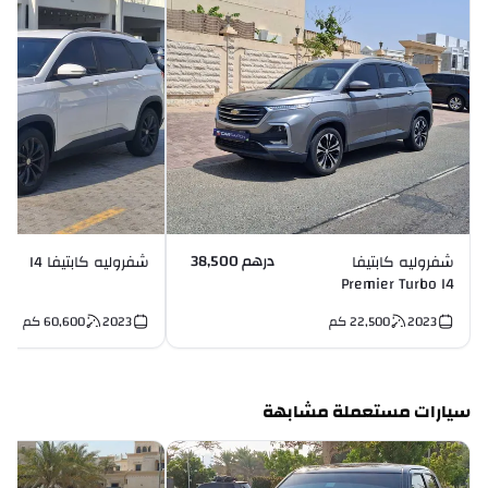
درهم 38,500
شفروليه كابتيفا
شفروليه كابتيفا I4
Premier Turbo I4
2023
22,500
كم
2023
60,600
كم
سيارات مستعملة مشابهة