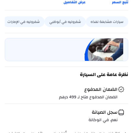
تتبع السعر
عرض التفاصيل
سيارات مشابهة لهذه
شفروليه في أبوظبي
شفروليه في الإمارات
بيع سيارتي
خليها على كارسويتش
نظرة عامة على السيارة
الضمان المدفوع
الضمان المدفوع متاح لـ
499
درهم
سجل الصيانة
نعم، في الوكالة