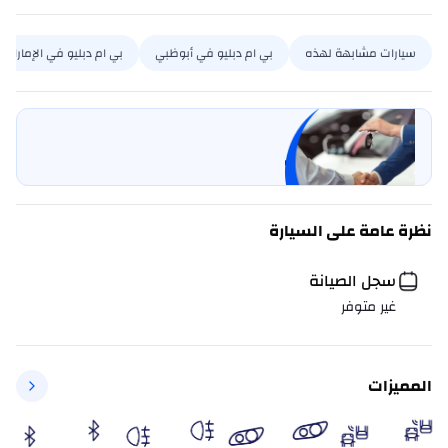
سيارات مشابهة لهذه
بي ام دبليو في أبوظبي
بي ام دبليو في الإمارات
بيع سيارتي
خليها على كارسويتش
نظرة عامة على السيارة
سجل الصيانة
غير متوفر
المميزات