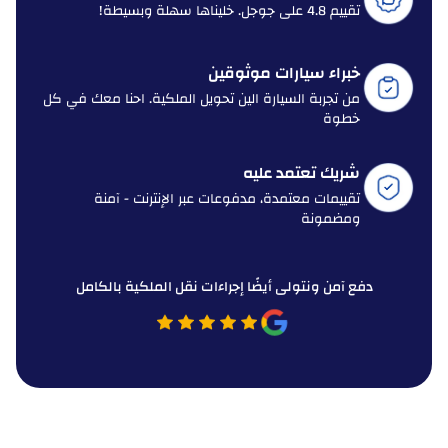
تقييم 4.8 على جوجل. خليناها سهلة وبسيطة!
خبراء سيارات موثوقين
من تجربة السيارة الين تحويل الملكية. احنا معك في كل
خطوة
شريك تعتمد عليه
تقييمات معتمدة، مدفوعات عبر الإنترنت - آمنة
ومضمونة
دفع آمن ونتولى أيضًا إجراءات نقل الملكية بالكامل