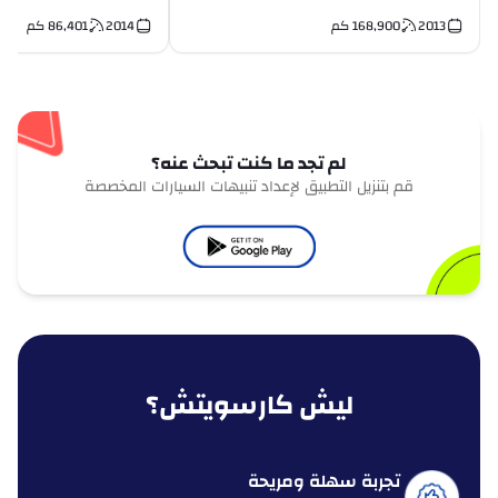
2013
168,900
كم
2014
86,401
كم
لم تجد ما كنت تبحث عنه؟
قم بتنزيل التطبيق لإعداد تنبيهات السيارات المخصصة
ليش كارسويتش؟
تجربة سهلة ومريحة