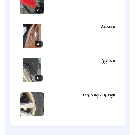
2
+
الداخلية
4
+
الجانبين
6
+
الإطارات والجنوط