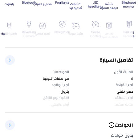
تفاصيل السيارة
المالك الأول
المواصفات
لا
مواصفات خليجية
نوع القيادة
نوع الوقود
دفع خلفي
بترول
نوع السقف
(القير) نوع الناقل
فتحة سقف
أوتوماتيكي
الحوادث
بدون حوادث