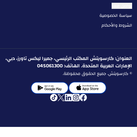
تواصل معنا
سياسة الخصوصية
الشروط والأحكام
العنوان: كارسويتش المكتب الرئيسي، جميرا ليكس تاورز، دبي،
الإمارات العربية المتحدة. الهاتف: 045061300
© كارسويتش. جميع الحقوق محفوظة.