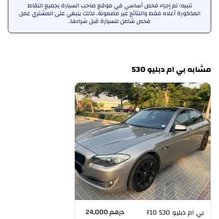
تنبيه: تم إجراء فحص أساسي في موقع صاحب السيارة بجميع النقاط
المذكورة أعلاه فقط والنتائج غير مضمونة. لذلك ينبغي على المشتري عمل
فحص شامل للسيارة قبل شراءها.
مشابه بي ام دبليو 530
درهم 24,000
بي ام دبليو 530 F10